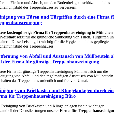
fernen Flecken und Abrieb, um den Bodenbelag zu schützen und das
cheinungsbild des Treppenhauses zu verbessern.
inigung von Türen und Türgriffen durch eine Firma f
eppenhausreinigung
sere
kostengünstige Firma für Treppenhausreinigung in München-
rvorstadt
sorgt für die gründliche Säuberung von Türen, Türgriffen u
altern. Diese Leistung ist wichtig für die Hygiene und das gepflegte
cheinungsbild des Treppenhauses.
tfernung von Abfall und Austausch von Müllbeuteln a
il der Firma für günstige Treppenhausreinigung
ere Firma für günstige Treppenhausreinigung kümmert sich um die
eitigung von Abfall und den regelmäßigen Austausch von Müllbeuteln
 halten das Treppenhaus ordentlich und frei von Unrat.
inigung von Briefkästen und Klingelanlagen durch ein
rma für Treppenhausreinigung Büro
 Reinigung von Briefkästen und Klingelanlagen ist ein wichtiger
tandteil der Dienstleistungen unserer
Firma für Treppenhausreinigu