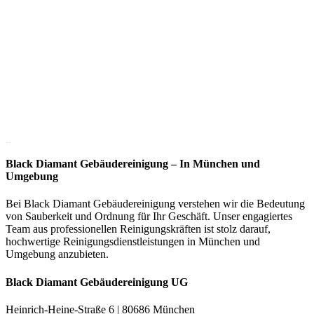
5/5 - (20 votes)
Black Diamant Gebäudereinigung – In München und
Umgebung
Bei Black Diamant Gebäudereinigung verstehen wir die Bedeutung
von Sauberkeit und Ordnung für Ihr Geschäft. Unser engagiertes
Team aus professionellen Reinigungskräften ist stolz darauf,
hochwertige Reinigungsdienstleistungen in München und
Umgebung anzubieten.
Black Diamant Gebäudereinigung UG
Heinrich-Heine-Straße 6 | 80686 München