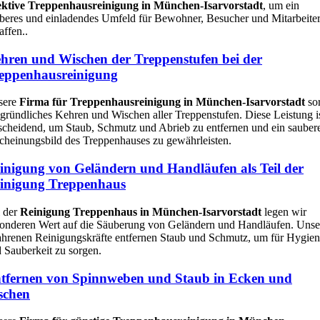
ektive Treppenhausreinigung in München-Isarvorstadt
, um ein
beres und einladendes Umfeld für Bewohner, Besucher und Mitarbeiter
affen..
hren und Wischen der Treppenstufen bei der
eppenhausreinigung
sere
Firma für Treppenhausreinigung in München-Isarvorstadt
sor
 gründliches Kehren und Wischen aller Treppenstufen. Diese Leistung i
scheidend, um Staub, Schmutz und Abrieb zu entfernen und ein sauber
cheinungsbild des Treppenhauses zu gewährleisten.
inigung von Geländern und Handläufen als Teil der
inigung Treppenhaus
 der
Reinigung Treppenhaus in München-Isarvorstadt
legen wir
onderen Wert auf die Säuberung von Geländern und Handläufen. Unse
ahrenen Reinigungskräfte entfernen Staub und Schmutz, um für Hygie
 Sauberkeit zu sorgen.
tfernen von Spinnweben und Staub in Ecken und
schen