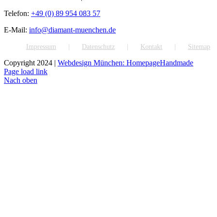
Telefon:
+49 (0) 89 954 083 57
E-Mail:
info@diamant-muenchen.de
Impressum
Datenschutz
Kontakt
Sitemap
Copyright 2024 |
Webdesign München: HomepageHandmade
Page load link
Nach oben