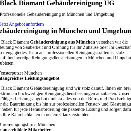
Black Diamant Gebäudereinigung UG
Professionelle Gebäudereinigung in München und Umgebung
Jetzt Angebot anfordern
ebäudereinigung in München und Umgebun
i Black Diamant
Gebäudereinigung aus München
verstehen wir die
eutung von Sauberkeit und Ordnung für Ihr Zuhause oder Ihr Geschäf
er engagiertes Team aus professionellen Reinigungskräften ist stolz
auf, hochwertige Reinigungsdienstleistungen in München und Umgeb
ubieten.
fangreiches Leistungsangebot
 Black Diamant Gebäudereinigung sind wir stolz darauf, Ihnen ein brei
ktrum an hochwertigen Reinigungsdienstleistungen anzubieten. Unser
lfältiges Leistungsangebot umfasst alles von der Büro- und Praxisreini
r die Baureinigung bis hin zur professionellen Fenster- und Glasreinig
 haben für jede Herausforderung die passende Lösung und sorgen dafü
s Ihre Räumlichkeiten in neuem Glanz erstrahlen.
 ausgebildete Mitarbeiter