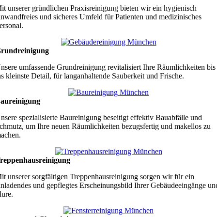
it unserer gründlichen Praxisreinigung bieten wir ein hygienisch
inwandfreies und sicheres Umfeld für Patienten und medizinisches
ersonal.
rundreinigung
nsere umfassende Grundreinigung revitalisiert Ihre Räumlichkeiten bis
ns kleinste Detail, für langanhaltende Sauberkeit und Frische.
aureinigung
nsere spezialisierte Baureinigung beseitigt effektiv Bauabfälle und
chmutz, um Ihre neuen Räumlichkeiten bezugsfertig und makellos zu
achen.
reppenhausreinigung
it unserer sorgfältigen Treppenhausreinigung sorgen wir für ein
inladendes und gepflegtes Erscheinungsbild Ihrer Gebäudeeingänge un
lure.