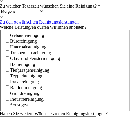
Zu welcher Tageszeit wünschen Sie eine Reinigung?
*
Zu den gewünschten Reinigungsleistungen
Welche Leistung/en dürfen wir Ihnen anbieten?
Gebäudereinigung
Büroreinigung
Unterhaltsreinigung
Treppenhausreinigung
Glas- und Fensterreinigung
Baureinigung
Tiefgaragenreinigung
Teppichreinigung
Praxisreinigung
Baufeinreinigung
Grundreinigung
Industriereinigung
Sonstiges
Haben Sie weitere Wünsche zu den Reinigungsleistungen?