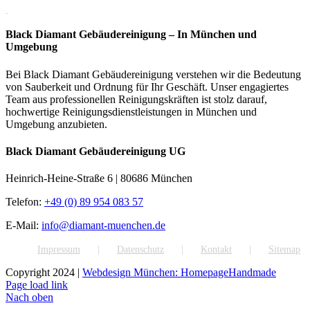
Rate this page
Black Diamant Gebäudereinigung – In München und
Umgebung
Bei Black Diamant Gebäudereinigung verstehen wir die Bedeutung
von Sauberkeit und Ordnung für Ihr Geschäft. Unser engagiertes
Team aus professionellen Reinigungskräften ist stolz darauf,
hochwertige Reinigungsdienstleistungen in München und
Umgebung anzubieten.
Black Diamant Gebäudereinigung UG
Heinrich-Heine-Straße 6 | 80686 München
Telefon:
+49 (0) 89 954 083 57
E-Mail:
info@diamant-muenchen.de
Impressum
Datenschutz
Kontakt
Sitemap
Copyright 2024 |
Webdesign München: HomepageHandmade
Page load link
Nach oben