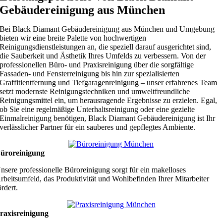
Gebäudereinigung aus München
Bei Black Diamant Gebäudereinigung aus München und Umgebung
bieten wir eine breite Palette von hochwertigen
Reinigungsdienstleistungen an, die speziell darauf ausgerichtet sind,
die Sauberkeit und Ästhetik Ihres Umfelds zu verbessern. Von der
professionellen Büro- und Praxisreinigung über die sorgfältige
Fassaden- und Fensterreinigung bis hin zur spezialisierten
Graffitientfernung und Tiefgaragenreinigung – unser erfahrenes Team
setzt modernste Reinigungstechniken und umweltfreundliche
Reinigungsmittel ein, um herausragende Ergebnisse zu erzielen. Egal,
ob Sie eine regelmäßige Unterhaltsreinigung oder eine gezielte
Einmalreinigung benötigen, Black Diamant Gebäudereinigung ist Ihr
verlässlicher Partner für ein sauberes und gepflegtes Ambiente.
üroreinigung
nsere professionelle Büroreinigung sorgt für ein makelloses
rbeitsumfeld, das Produktivität und Wohlbefinden Ihrer Mitarbeiter
ördert.
raxisreinigung