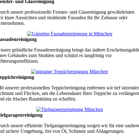
enster- und Glasreinigung
urch unsere professionelle Fenster- und Glasreinigung gewährleisten
ir klare Aussichten und strahlende Fassaden für Ihr Zuhause oder
nternehmen.
assadenreinigung
nsere gründliche Fassadenreinigung bringt das äußere Erscheinungsbil
hres Gebäudes zum Strahlen und schützt es langfristig vor
itterungseinflüssen.
eppichreinigung
it unserer professionellen Teppichreinigung entfernen wir tief sitzende
chmutz und Flecken, um die Lebensdauer Ihrer Teppiche zu verlänger
nd ein frisches Raumklima zu schaffen.
iefgaragenreinigung
urch unsere effiziente Tiefgaragenreinigung sorgen wir für eine sauber
nd sichere Umgebung, frei von Öl, Schmutz und Ablagerungen.