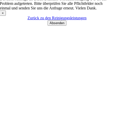
Problem aufgetreten. Bitte überprüfen Sie alle Pflichtfelder noch
einmal und senden Sie uns die Anfrage erneut. Vielen Dank.
×
Zurück zu den Reinigungsleistungen
Absenden