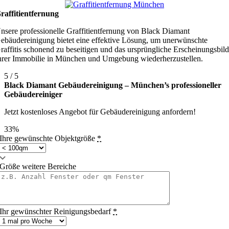
raffitientfernung
nsere professionelle Graffitientfernung von Black Diamant
ebäudereinigung bietet eine effektive Lösung, um unerwünschte
raffitis schonend zu beseitigen und das ursprüngliche Erscheinungsbil
hrer Immobilie in München und Umgebung wiederherzustellen.
5
/
5
Black Diamant Gebäudereinigung – München’s professioneller
Gebäudereiniger
Jetzt kostenloses Angebot für Gebäudereinigung anfordern!
33%
Ihre gewünschte Objektgröße
*
Größe weitere Bereiche
Ihr gewünschter Reinigungsbedarf
*