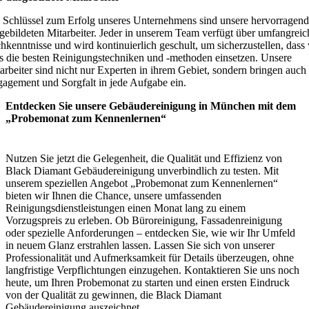
 Schlüssel zum Erfolg unseres Unternehmens sind unsere hervorragend
gebildeten Mitarbeiter. Jeder in unserem Team verfügt über umfangreic
hkenntnisse und wird kontinuierlich geschult, um sicherzustellen, dass 
ts die besten Reinigungstechniken und -methoden einsetzen. Unsere
arbeiter sind nicht nur Experten in ihrem Gebiet, sondern bringen auch
agement und Sorgfalt in jede Aufgabe ein.
Entdecken Sie unsere Gebäudereinigung in München mit dem
„Probemonat zum Kennenlernen“
Nutzen Sie jetzt die Gelegenheit, die Qualität und Effizienz von
Black Diamant Gebäudereinigung unverbindlich zu testen. Mit
unserem speziellen Angebot „Probemonat zum Kennenlernen“
bieten wir Ihnen die Chance, unsere umfassenden
Reinigungsdienstleistungen einen Monat lang zu einem
Vorzugspreis zu erleben. Ob Büroreinigung, Fassadenreinigung
oder spezielle Anforderungen – entdecken Sie, wie wir Ihr Umfeld
in neuem Glanz erstrahlen lassen. Lassen Sie sich von unserer
Professionalität und Aufmerksamkeit für Details überzeugen, ohne
langfristige Verpflichtungen einzugehen. Kontaktieren Sie uns noch
heute, um Ihren Probemonat zu starten und einen ersten Eindruck
von der Qualität zu gewinnen, die Black Diamant
Gebäudereinigung auszeichnet.