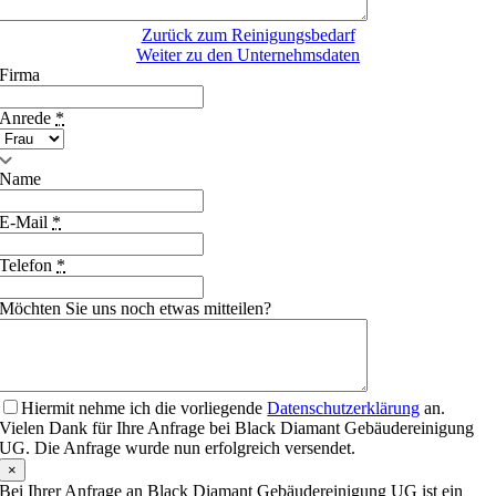
Zurück zum Reinigungsbedarf
Weiter zu den Unternehmsdaten
Firma
Anrede
*
Name
E-Mail
*
Telefon
*
Möchten Sie uns noch etwas mitteilen?
Hiermit nehme ich die vorliegende
Datenschutzerklärung
an.
Vielen Dank für Ihre Anfrage bei Black Diamant Gebäudereinigung
UG. Die Anfrage wurde nun erfolgreich versendet.
×
Bei Ihrer Anfrage an Black Diamant Gebäudereinigung UG ist ein