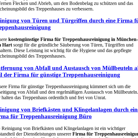
fernen Flecken und Abrieb, um den Bodenbelag zu schützen und das
cheinungsbild des Treppenhauses zu verbessern.
inigung von Türen und Türgriffen durch eine Firma f
eppenhausreinigung
sere
kostengünstige Firma für Treppenhausreinigung in München-
 Hart
sorgt für die gründliche Säuberung von Türen, Türgriffen und
altern. Diese Leistung ist wichtig für die Hygiene und das gepflegte
cheinungsbild des Treppenhauses.
tfernung von Abfall und Austausch von Müllbeuteln a
il der Firma für günstige Treppenhausreinigung
ere Firma für günstige Treppenhausreinigung kümmert sich um die
eitigung von Abfall und den regelmäßigen Austausch von Müllbeuteln
 halten das Treppenhaus ordentlich und frei von Unrat.
inigung von Briefkästen und Klingelanlagen durch ein
rma für Treppenhausreinigung Büro
 Reinigung von Briefkästen und Klingelanlagen ist ein wichtiger
tandteil der Dienstleistungen unserer
Firma für Treppenhausreinigu