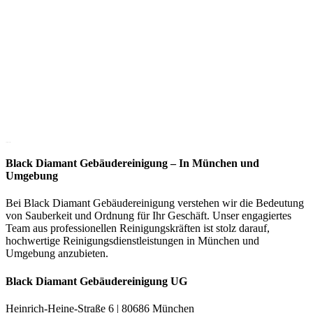
5/5 - (20 votes)
Black Diamant Gebäudereinigung – In München und
Umgebung
Bei Black Diamant Gebäudereinigung verstehen wir die Bedeutung
von Sauberkeit und Ordnung für Ihr Geschäft. Unser engagiertes
Team aus professionellen Reinigungskräften ist stolz darauf,
hochwertige Reinigungsdienstleistungen in München und
Umgebung anzubieten.
Black Diamant Gebäudereinigung UG
Heinrich-Heine-Straße 6 | 80686 München