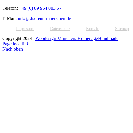
Telefon:
+49 (0) 89 954 083 57
E-Mail:
info@diamant-muenchen.de
Impressum
Datenschutz
Kontakt
Sitemap
Copyright 2024 |
Webdesign München: HomepageHandmade
Page load link
Nach oben