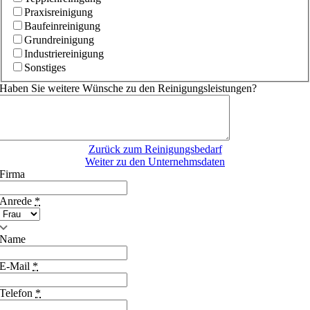
Praxisreinigung
Baufeinreinigung
Grundreinigung
Industriereinigung
Sonstiges
Haben Sie weitere Wünsche zu den Reinigungsleistungen?
Zurück zum Reinigungsbedarf
Weiter zu den Unternehmsdaten
Firma
Anrede
*
Name
E-Mail
*
Telefon
*