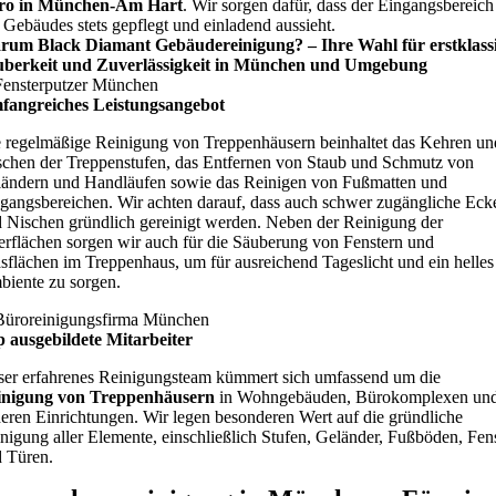
ro in München-Am Hart
. Wir sorgen dafür, dass der Eingangsbereich
 Gebäudes stets gepflegt und einladend aussieht.
rum Black Diamant Gebäudereinigung? – Ihre Wahl für erstklass
uberkeit und Zuverlässigkeit in München und Umgebung
fangreiches Leistungsangebot
 regelmäßige Reinigung von Treppenhäusern beinhaltet das Kehren un
chen der Treppenstufen, das Entfernen von Staub und Schmutz von
ändern und Handläufen sowie das Reinigen von Fußmatten und
gangsbereichen. Wir achten darauf, dass auch schwer zugängliche Eck
 Nischen gründlich gereinigt werden. Neben der Reinigung der
rflächen sorgen wir auch für die Säuberung von Fenstern und
sflächen im Treppenhaus, um für ausreichend Tageslicht und ein helles
iente zu sorgen.
 ausgebildete Mitarbeiter
er erfahrenes Reinigungsteam kümmert sich umfassend um die
inigung von Treppenhäusern
in Wohngebäuden, Bürokomplexen un
eren Einrichtungen. Wir legen besonderen Wert auf die gründliche
nigung aller Elemente, einschließlich Stufen, Geländer, Fußböden, Fen
 Türen.