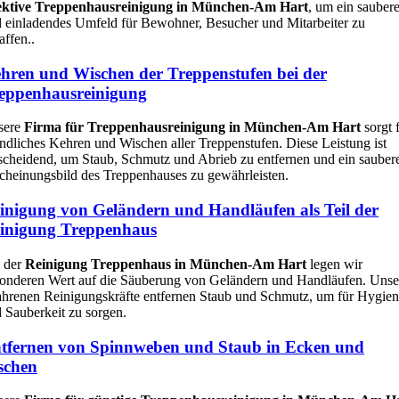
fektive Treppenhausreinigung in München-Am Hart
, um ein sauber
 einladendes Umfeld für Bewohner, Besucher und Mitarbeiter zu
affen..
hren und Wischen der Treppenstufen bei der
eppenhausreinigung
sere
Firma für Treppenhausreinigung in München-Am Hart
sorgt 
ndliches Kehren und Wischen aller Treppenstufen. Diese Leistung ist
scheidend, um Staub, Schmutz und Abrieb zu entfernen und ein sauber
cheinungsbild des Treppenhauses zu gewährleisten.
inigung von Geländern und Handläufen als Teil der
inigung Treppenhaus
 der
Reinigung Treppenhaus in München-Am Hart
legen wir
onderen Wert auf die Säuberung von Geländern und Handläufen. Unse
ahrenen Reinigungskräfte entfernen Staub und Schmutz, um für Hygie
 Sauberkeit zu sorgen.
tfernen von Spinnweben und Staub in Ecken und
schen