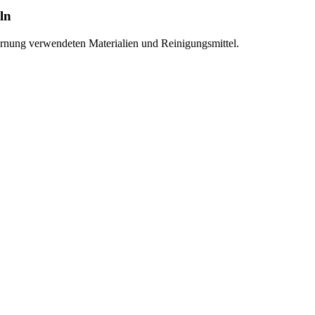
ln
fernung verwendeten Materialien und Reinigungsmittel.