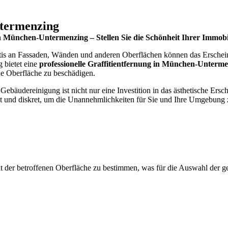
ntermenzing
n München-Untermenzing – Stellen Sie die Schönheit Ihrer Immobi
itis an Fassaden, Wänden und anderen Oberflächen können das Erschein
 bietet eine
professionelle Graffitientfernung in München-Unterm
de Oberfläche zu beschädigen.
bäudereinigung ist nicht nur eine Investition in das ästhetische Ersch
ent und diskret, um die Unannehmlichkeiten für Sie und Ihre Umgebung
eit der betroffenen Oberfläche zu bestimmen, was für die Auswahl der 