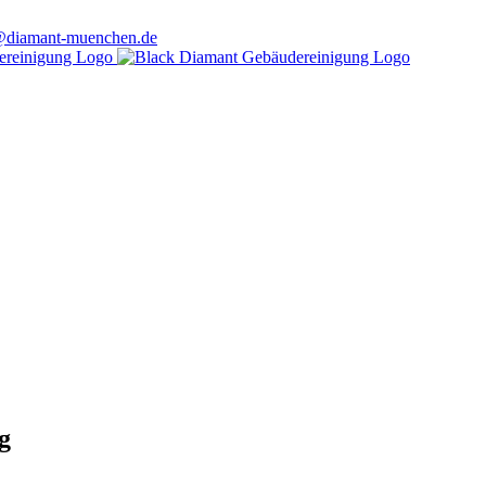
@diamant-muenchen.de
g