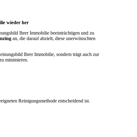
lie wieder her
ungsbild Ihrer Immobilie beeinträchtigen und zu
enzing
an, die darauf abzielt, diese unerwünschten
einungsbild Ihrer Immobilie, sondern trägt auch zur
 zu minimieren.
geeigneten Reinigungsmethode entscheidend ist.