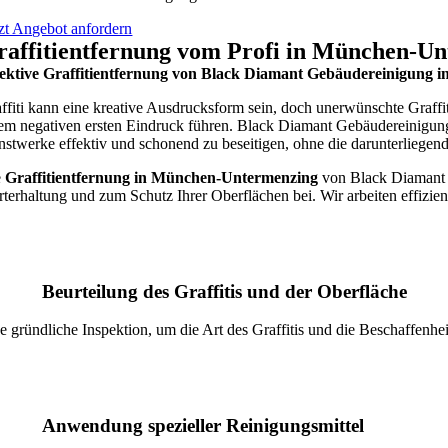
tzt Angebot anfordern
raffitientfernung vom Profi in München-U
ektive Graffitientfernung von Black Diamant Gebäudereinigung i
ffiti kann eine kreative Ausdrucksform sein, doch unerwünschte Graff
em negativen ersten Eindruck führen. Black Diamant Gebäudereinigung
stwerke effektiv und schonend zu beseitigen, ohne die darunterliegen
e
Graffitientfernung in München-Untermenzing
von Black Diamant Ge
terhaltung und zum Schutz Ihrer Oberflächen bei. Wir arbeiten effizi
Beurteilung des Graffitis und der Oberfläche
e gründliche Inspektion, um die Art des Graffitis und die Beschaffenh
Anwendung spezieller Reinigungsmittel