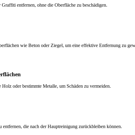
v Graffiti entfernen, ohne die Oberfläche zu beschädigen.
erflächen wie Beton oder Ziegel, um eine effektive Entfernung zu gew
rflächen
e Holz oder bestimmte Metalle, um Schäden zu vermeiden.
u entfernen, die nach der Hauptreinigung zurückbleiben können.